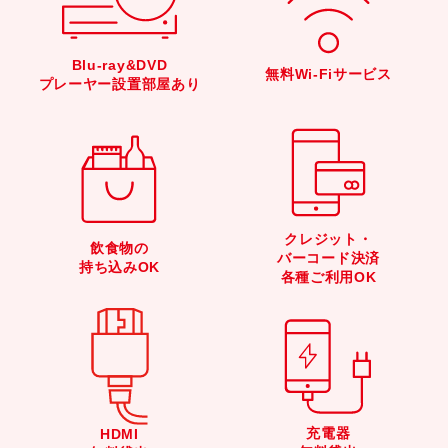
Blu-ray&DVD
無料Wi-Fiサービス
プレーヤー設置部屋あり
クレジット・
飲食物の
バーコード決済
持ち込みOK
各種ご利用OK
充電器
HDMI