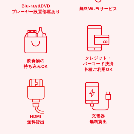
Blu-ray&DVD
無料Wi-Fiサービス
プレーヤー設置部屋あり
クレジット・
飲食物の
バーコード決済
持ち込みOK
各種ご利用OK
充電器
HDMI
無料貸出
無料貸出