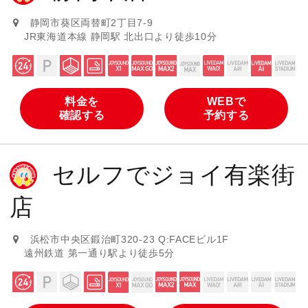
静岡市葵区両替町2丁目7-9
JR東海道本線 静岡駅 北出口より徒歩10分
料金を
WEBで
確認する
予約する
セルフでジョイ有楽街
店
浜松市中央区鍛治町320-23 Q:FACEビル1F
遠州鉄道 第一通り駅より徒歩5分