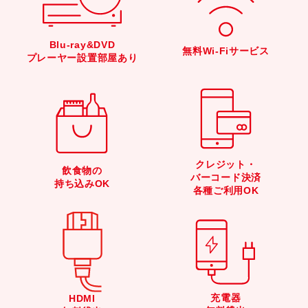
Blu-ray&DVD
無料Wi-Fiサービス
プレーヤー設置部屋あり
クレジット・
飲食物の
バーコード決済
持ち込みOK
各種ご利用OK
充電器
HDMI