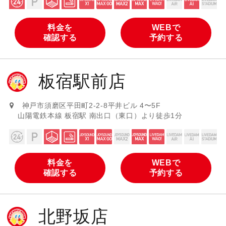
料金を
WEBで
確認する
予約する
板宿駅前店
神戸市須磨区平田町2-2-8平井ビル 4〜5F
山陽電鉄本線 板宿駅 南出口（東口）より徒歩1分
料金を
WEBで
確認する
予約する
北野坂店