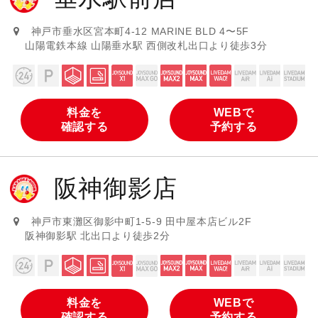
神戸市垂水区宮本町4-12 MARINE BLD 4〜5F
山陽電鉄本線 山陽垂水駅 西側改札出口より徒歩3分
料金を
WEBで
確認する
予約する
阪神御影店
神戸市東灘区御影中町1-5-9 田中屋本店ビル2F
阪神御影駅 北出口より徒歩2分
料金を
WEBで
確認する
予約する