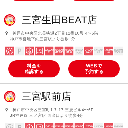
三宮生田BEAT店
神戸市中央区北長狭通2丁目12番10号 4〜5階
神戸市営地下鉄三宮駅より徒歩1分
料金を
WEBで
確認する
予約する
三宮駅前店
神戸市中央区三宮町1-7-17 三慶ビル4〜6F
JR神戸線 三ノ宮駅 西出口より徒歩4分