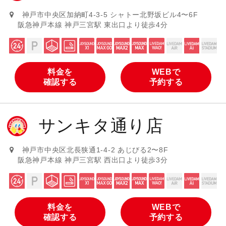
神戸市中央区加納町4-3-5 シャトー北野坂ビル4〜6F
阪急神戸本線 神戸三宮駅 東出口より徒歩4分
料金を
WEBで
確認する
予約する
サンキタ通り店
神戸市中央区北長狭通1-4-2 あじびる2〜8F
阪急神戸本線 神戸三宮駅 西出口より徒歩3分
料金を
WEBで
確認する
予約する