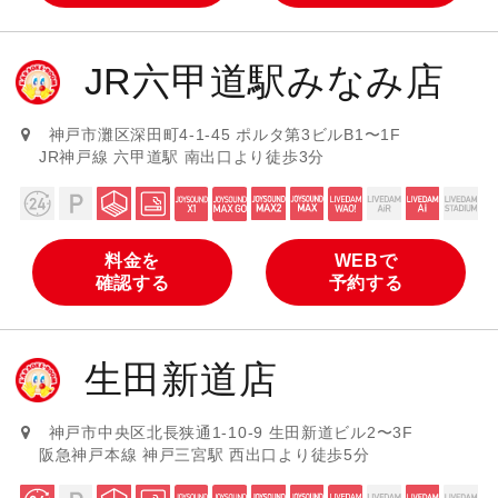
JR六甲道駅みなみ店
神戸市灘区深田町4-1-45 ポルタ第3ビルB1〜1F
JR神戸線 六甲道駅 南出口より徒歩3分
料金を
WEBで
確認する
予約する
生田新道店
神戸市中央区北長狭通1-10-9 生田新道ビル2〜3F
阪急神戸本線 神戸三宮駅 西出口より徒歩5分