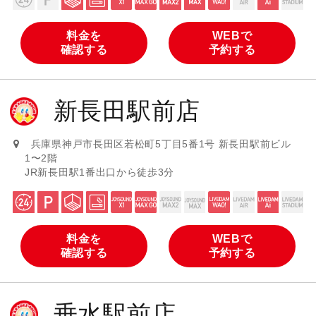
料金を
WEBで
確認する
予約する
新長田駅前店
兵庫県神戸市長田区若松町5丁目5番1号 新長田駅前ビル
1〜2階
JR新長田駅1番出口から徒歩3分
料金を
WEBで
確認する
予約する
垂水駅前店