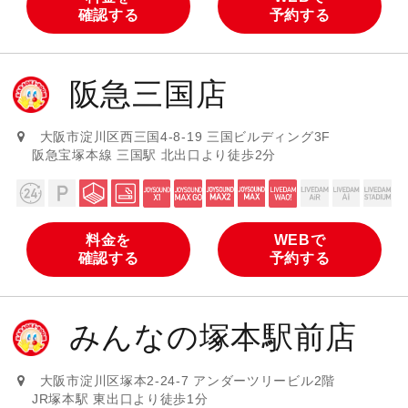
確認する
予約する
阪急三国店
大阪市淀川区西三国4-8-19 三国ビルディング3F
阪急宝塚本線 三国駅 北出口より徒歩2分
料金を
WEBで
確認する
予約する
みんなの塚本駅前店
大阪市淀川区塚本2-24-7 アンダーツリービル2階
JR塚本駅 東出口より徒歩1分