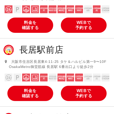
料金を
WEBで
確認する
予約する
長居駅前店
大阪市住吉区長居東4-11-25 タケ＆ハルビル第一9〜10F
OsakaMetro御堂筋線 長居駅 6番出口より徒歩2分
料金を
WEBで
確認する
予約する