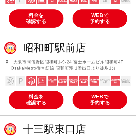
料金を
WEBで
確認する
予約する
昭和町駅前店
大阪市阿倍野区昭和町1-9-24 富士ホームビル昭和町4F
OsakaMetro御堂筋線 昭和町駅 1番出口より徒歩1分
料金を
WEBで
確認する
予約する
十三駅東口店