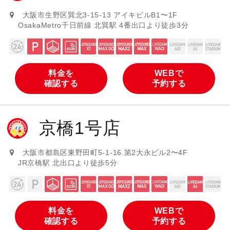
大阪市生野区巽北3-15-13 アイキビルB1〜1F
OsakaMetro千日前線 北巽駅 4番出口より徒歩3分
料金を
WEBで
確認する
予約する
京橋1号店
大阪市都島区東野田町5-1-16 第2大永ビル2〜4F
JR京橋駅 北出口より徒歩5分
料金を
WEBで
確認する
予約する