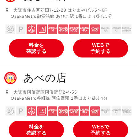
大阪市住吉区苅田7-12-29 はりまやビル5〜6F
OsakaMetro御堂筋線 あびこ駅 1番口より徒歩3分
料金を
WEBで
確認する
予約する
あべの店
大阪市阿倍野区阿倍野筋2-4-55
OsakaMetro谷町線 阿倍野駅 1番口より徒歩4分
料金を
WEBで
確認する
予約する