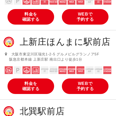
料金を
WEBで
確認する
予約する
上新庄ほんまに駅前店
大阪市東淀川区瑞光1-2-5 グルメビルグランノア5F
阪急京都本線 上新庄駅 南出口より徒歩1分
料金を
WEBで
確認する
予約する
北巽駅前店