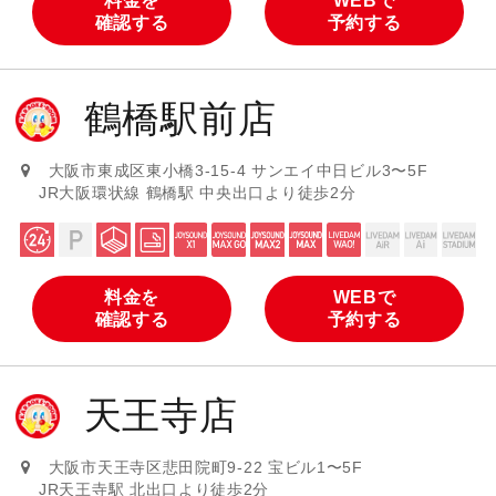
料金を
WEBで
確認する
予約する
鶴橋駅前店
大阪市東成区東小橋3-15-4 サンエイ中日ビル3〜5F
JR大阪環状線 鶴橋駅 中央出口より徒歩2分
料金を
WEBで
確認する
予約する
天王寺店
大阪市天王寺区悲田院町9-22 宝ビル1〜5F
JR天王寺駅 北出口より徒歩2分