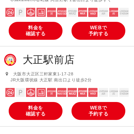
料金を
WEBで
確認する
予約する
大正駅前店
大阪市大正区三軒家東1-17-28
JR大阪環状線 大正駅 南出口より徒歩2分
料金を
WEBで
確認する
予約する