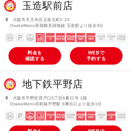
玉造駅前店
大阪市天王寺区玉造元町2-23
OsakaMetro長堀鶴見緑地線 玉造駅より徒歩3分
料金を
WEBで
確認する
予約する
地下鉄平野店
大阪市平野区背戸口5丁目6番21号 1階
OsakaMetro谷町線平野駅 6番出口より徒歩1分