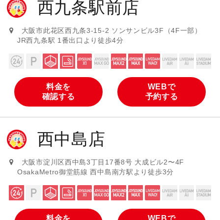
西九条駅前店
大阪市此花区西九条3-15-2 ソンサンビル3F（4F一部）
JR西九条駅 1番出口より徒歩4分
料金を
WEBで
確認する
予約する
西中島店
大阪市淀川区西中島3丁目17番8号 大成ビル2〜4F
OsakaMetro御堂筋線 西中島南方駅より徒歩3分
料金を
WEBで