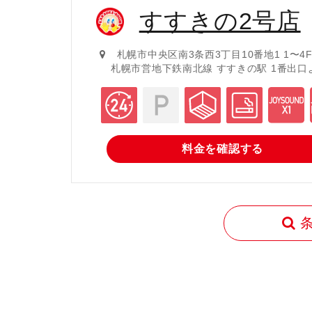
すすきの2号店
札幌市中央区南3条西3丁目10番地1 1〜4
札幌市営地下鉄南北線 すすきの駅 1番出口
料金を
確認する