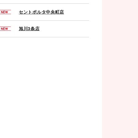
セントポルタ中央町店
旭川3条店