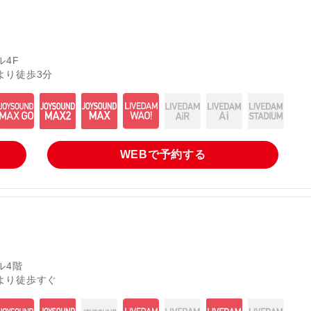
ル4F
より徒歩3分
WEBで
予約する
ル4階
より徒歩すぐ