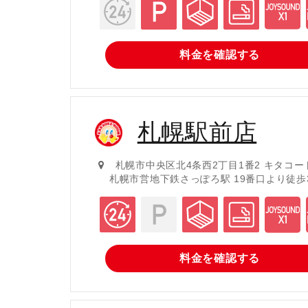
料金を
確認する
札幌駅前店
札幌市中央区北4条西2丁目1番2 キタコー
札幌市営地下鉄さっぽろ駅 19番口より徒歩
料金を
確認する