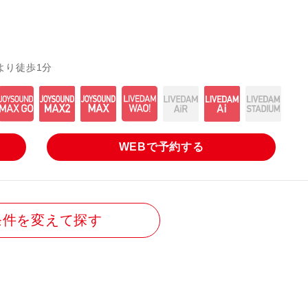
F
より徒歩1分
WEBで
予約する
条件を変えて探す