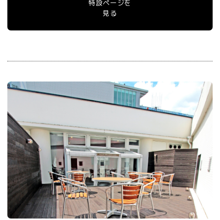
特設ページを
見る