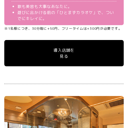
歌も美容も大事なあなたに。
遊びに出かける前の「ひとまずカラオケ」で、つい
でにキレイに。
※1名様につき、30分毎に+50円、フリータイムは+300円が必要です。
導入店舗を
見る