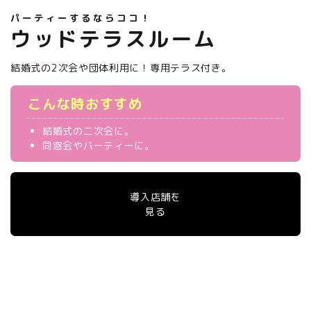
パーティーするならココ！
ウッドテラスルーム
結婚式の2次会や団体利用に！
専用テラス付き。
こんな時おすすめ
結婚式の二次会に。
同窓会やパーティーに。
導入店舗を
見る