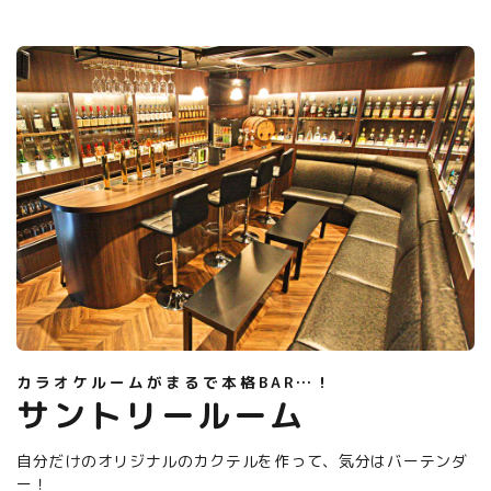
カラオケルームがまるで本格BAR…！
サントリールーム
自分だけのオリジナルのカクテルを作って、
気分はバーテンダ
ー！