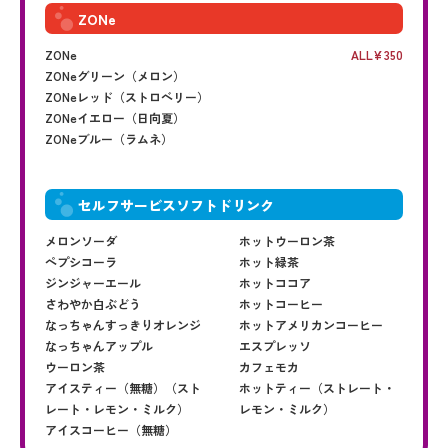
ZONe
ZONe
ALL
350
ZONeグリーン（メロン）
ZONeレッド（ストロベリー）
ZONeイエロー（日向夏）
ZONeブルー（ラムネ）
セルフサービスソフトドリンク
メロンソーダ
ホットウーロン茶
ペプシコーラ
ホット緑茶
ジンジャーエール
ホットココア
さわやか白ぶどう
ホットコーヒー
なっちゃんすっきりオレンジ
ホットアメリカンコーヒー
なっちゃんアップル
エスプレッソ
ウーロン茶
カフェモカ
アイスティー（無糖）（スト
ホットティー（ストレート・
レート・レモン・ミルク）
レモン・ミルク）
アイスコーヒー（無糖）