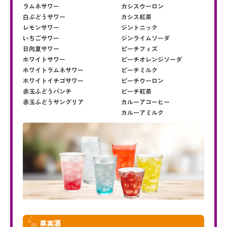
ラムネサワー
カシスウーロン
白ぶどうサワー
カシス紅茶
レモンサワー
ジントニック
いちごサワー
ジンライムソーダ
日向夏サワー
ピーチフィズ
ホワイトサワー
ピーチオレンジソーダ
ホワイトラムネサワー
ピーチミルク
ホワイトイチゴサワー
ピーチウーロン
赤玉ふどうパンチ
ピーチ紅茶
赤玉ふどうサングリア
カルーアコーヒー
カルーアミルク
果実酒