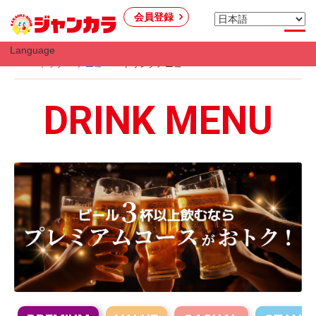
会員登録
Language
トップ
メニュー
ドリンクメニュー
DRINK MENU