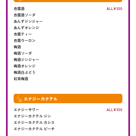
杏露酒
ALL
550
杏露酒ソーダ
あんずジンジャー
あんずオレンジ
杏露ティー
杏露ウーロン
梅酒
梅酒ソーダ
梅酒ジンジャー
梅酒オレンジ
梅酒白ぶどう
紅茶梅酒
エナジーカクテル
エナジーサワー
ALL
550
エナジーカクテル ジン
エナジーカクテル カシス
エナジーカクテル ピーチ