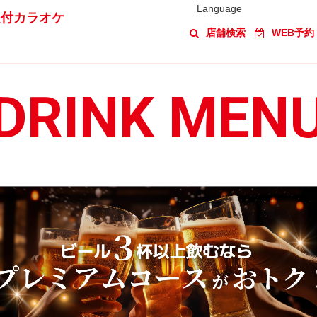
Language
題付カラオケ
店舗検索
WEB予約