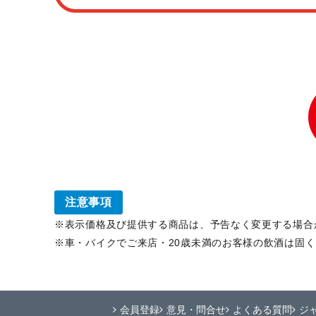
注意事項
表示価格及び提供する商品は、予告なく変更する場合
車・バイクでご来店・20歳未満のお客様の飲酒は固
会員登録
意見・問合せ
よくある質問
ジ