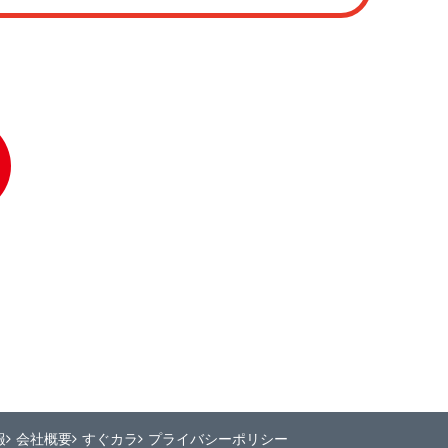
報
会社概要
すぐカラ
プライバシーポリシー