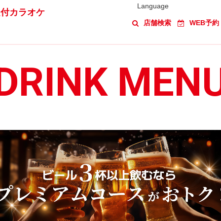
Language
題付カラオケ
店舗検索
WEB予約