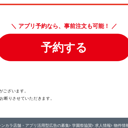
がございます。
くお断りさせていただきます。
ャンカラ店舗・アプリ活用型広告の募集
学園祭協賛
求人情報
物件情