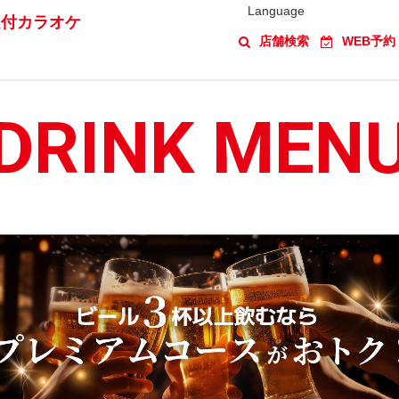
Language
題付カラオケ
店舗検索
WEB予約