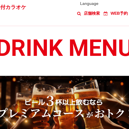
Language
題付カラオケ
店舗検索
WEB予約