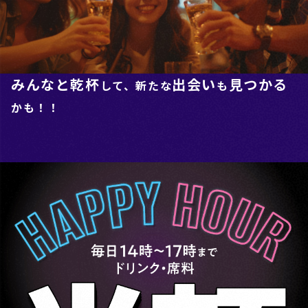
みんなと乾杯
出会い
見つかる
して、新たな
も
かも！！