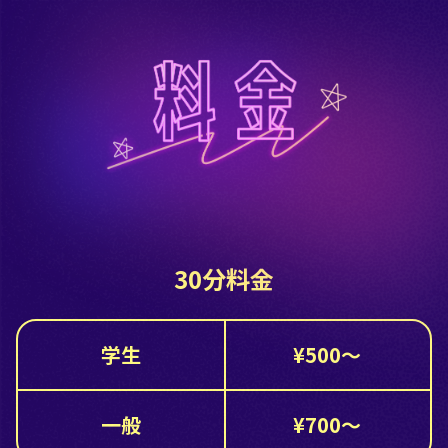
30分料金
学生
¥500〜
一般
¥700〜