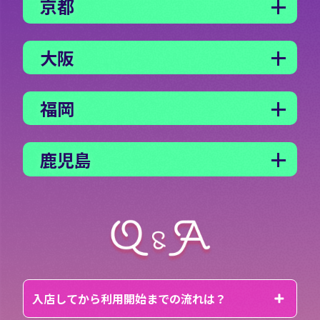
京都
大阪
福岡
鹿児島
入店してから利用開始までの流れは？