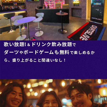
歌い放題!
ドリンク飲み放題
＆
で
ダーツ
ボードゲームも無料
や
で楽しめるか
ら、盛り上がること間違いなし！