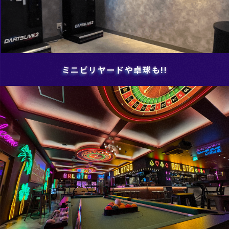
ミニビリヤードや卓球も!!