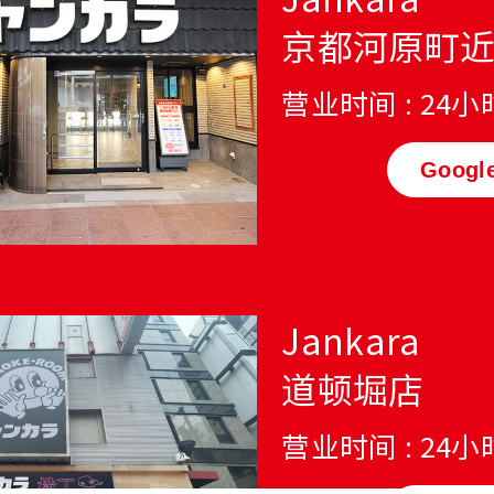
京都河原町
营业时间 : 24
Googl
Jankara
道顿堀店
营业时间 : 24