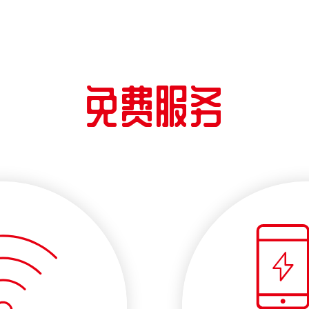
Googl
免费服务
Jankara
心斋桥店
营业时间 : 24
Googl