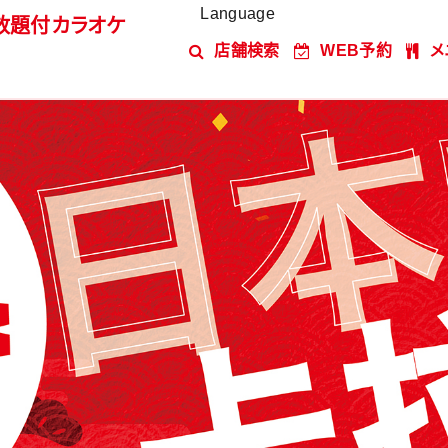
Language
放題付カラオケ
店舗検索
WEB予約
メ