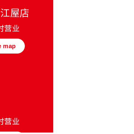
近江屋店
小时营业
e map
小时营业